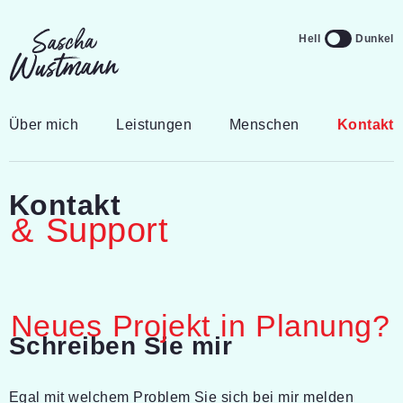
Navigation überspringen
Theme Switchi
Hell
Dunkel
Über mich
Leistungen
Menschen
Kontakt
Kontakt
& Support
Neues Projekt in Planung?
-
Schreiben Sie mir
Egal mit welchem Problem Sie sich bei mir melden