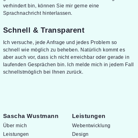
verhindert bin, können Sie mir gerne eine
Sprachnachricht hinterlassen.
Schnell & Transparent
Ich versuche, jede Anfrage und jedes Problem so
schnell wie möglich zu beheben. Natürlich kommt es
aber auch vor, dass ich nicht erreichbar oder gerade in
laufenden Gesprächen bin. Ich melde mich in jedem Fall
schnellstmöglich bei Ihnen zurück.
Sascha Wustmann
Leistungen
Navigation überspringen
Navigation überspringen
Über mich
Webentwicklung
Leistungen
Design