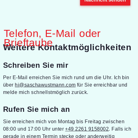
Telefon, E-Mail oder
Brieftaube
-
Weitere Kontaktmöglichkeiten
Schreiben Sie mir
Per E-Mail erreichen Sie mich rund um die Uhr. Ich bin
über
hi@saschawustmann.com
für Sie erreichbar und
melde mich schnellstmöglich zurück.
Rufen Sie mich an
Sie erreichen mich von Montag bis Freitag zwischen
08:00 und 17:00 Uhr unter
+49 2261 9158002
. Falls ich
gerade in einem Termin stecke oder anderweitig