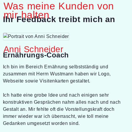
Was meine Kunden von
mir halten
-
Ihr Feedback treibt mich an
Anni Schneider
Ernährungs-Coach
Ich bin im Bereich Ernährung selbstständig und
zusammen mit Herrn Wustmann haben wir Logo,
Webseite sowie Visitenkarten gestaltet.
Ich hatte eine grobe Idee und nach einigen sehr
konstruktiven Gesprächen nahm alles nach und nach
Gestalt an. Mir fehlte oft die Vorstellungskraft doch
immer wieder war ich überrascht, wie toll meine
Gedanken umgesetzt worden sind.