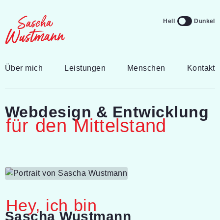
Navigation überspringen
Theme Switchi
Hell
Dunkel
Über mich
Leistungen
Menschen
Kontakt
Webdesign & Entwicklung
für den Mittelstand
Hey, ich bin
Sascha Wustmann