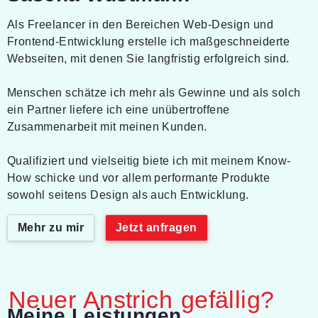
Als Freelancer in den Bereichen Web-Design und
Frontend-Entwicklung erstelle ich maßgeschneiderte
Webseiten, mit denen Sie langfristig erfolgreich sind.
Menschen schätze ich mehr als Gewinne und als solch
ein Partner liefere ich eine unübertroffene
Zusammenarbeit mit meinen Kunden.
Qualifiziert und vielseitig biete ich mit meinem Know-
How schicke und vor allem performante Produkte
sowohl seitens Design als auch Entwicklung.
Mehr zu mir
Jetzt anfragen
Neuer Anstrich gefällig?
-
Meine Leistungen