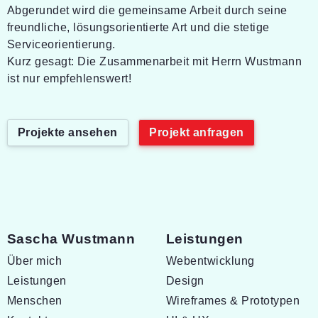
Abgerundet wird die gemeinsame Arbeit durch seine
freundliche, lösungsorientierte Art und die stetige
Serviceorientierung.
Kurz gesagt: Die Zusammenarbeit mit Herrn Wustmann
ist nur empfehlenswert!
Projekte ansehen
Projekt anfragen
Sascha Wustmann
Leistungen
Navigation überspringen
Navigation überspringen
Über mich
Webentwicklung
Leistungen
Design
Menschen
Wireframes & Prototypen